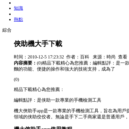
知識
熱點
綜合
俠助機大手下載
时间：2010-12-5 17:23:32 作者：百科 来源：時尚 查看
内容摘要：
(0)精品下載精心為您推薦：編輯點評：是
麵的功能、便捷的操作和強大的技術支持，成為了
(0)
精品下載精心為您推薦：
編輯點評：是侠助一款專業的手機檢測工具
機大俠助手app是一款專業的手機檢測工具，旨在為用
領域的侠助佼佼者。無論是手下二手商家還是普通用戶，