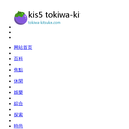
网站首页
百科
焦點
休閑
娛樂
綜合
探索
時尚