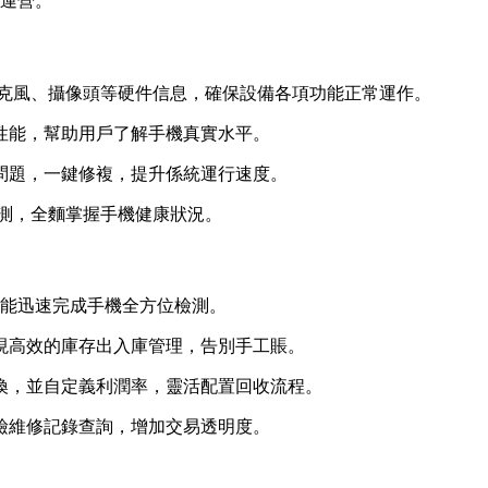
運營。
、麥克風、攝像頭等硬件信息，確保設備各項功能正常運作。
性能，幫助用戶了解手機真實水平。
問題，一鍵修複，提升係統運行速度。
檢測，全麵掌握手機健康狀況。
，能迅速完成手機全方位檢測。
現高效的庫存出入庫管理，告別手工賬。
換，並自定義利潤率，靈活配置回收流程。
檢維修記錄查詢，增加交易透明度。