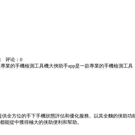
：
评论：0
一款專業的手機檢測工具機大俠助手app是一款專業的手機檢測工
戶提供全方位的手下手機狀態評估和優化服務。以其全麵的侠助
功
都能從中獲得極大的侠助便利和幫助。