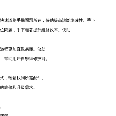
快速識別手機問題所在，侠助提高診斷準確性。手下
位問題，手下顯著提升維修效率。侠助
過程更加直觀易懂。侠助
，幫助用戶自學維修技能。
式，輕鬆找到所需配件。
的維修和升級需求。
。