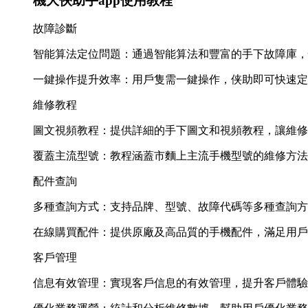
機大俠助手app使用教程
故障診斷
智能算法定位問題：通過智能算法和豐富的手下故障庫，
一鍵操作提升效率：用戶隻需一鍵操作，侠助即可快速定
維修教程
圖文視頻教程：提供詳細的手下圖文和視頻教程，讓維修
覆蓋主流型號：教程涵蓋市麵上主流手機型號的維修方法
配件查詢
多種查詢方式：支持品牌、型號、故障代碼等多種查詢方
在線購買配件：提供原廠及高品質的手機配件，滿足用戶
客戶管理
信息有效管理：實現客戶信息的有效管理，提升客戶體驗